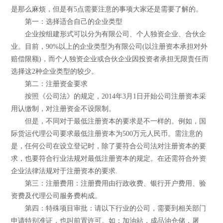
是那么麻烦，但是有5点需要注意的事项大家还是需要了解的。
第一：选择适合自己的企业类型
企业按组建形式可以分为有限公司、个人独资企业、合伙企
业。目前，90%以上的企业类型为有限公司(以注册资本承担对外
赔偿限额)，而个人独资企业或合伙企业因投资者承担无限责任而
选择这2种企业类型的较少。
第二：注册资金要求
按照《公司法》的规定，2014年3月1日开始公司注册资本采
用认缴制，对注册资金不设限制。
但是，不同对于最低注册资本的要求是不一样的。例如，国
际货运代理公司要求最低注册资本为500万元人民币。需注意的
是，任何公司在设立登记时，除了要符合公司法对注册资本的要
求，也要符合行业法规对最低注册资本的规定。在还需符合外资
企业法律法规对于注册资本的要求.
第三：注册费用：注册费用由行政收费、银行开户费用、验
资费及代理公司服务费构成。
第四：特殊项目审批：请以下行业的公司，需要到相关部门
申请特别准证，也叫前置许可。如：加油站，成品油仓储，屠