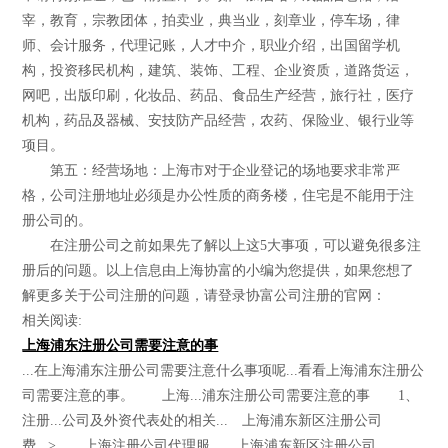
宰，教育，宗教团体，拍卖业，典当业，刻章业，停车场，律
师、会计服务，代理记账，人才中介，职业介绍，出国留学机
构，投资移民机构，建筑、装饰、工程、企业资质，道路货运，
网吧，出版印刷，化妆品、药品、食品生产经营，旅行社，医疗
机构，药品及器械、安技防产品经营，农药、保险业、银行业等
项目。
第五：经营场地：上海市对于企业登记的场地要求非常严
格，公司注册地址必须是办公性质的商务楼，住宅是不能用于注
册公司的。
在注册公司之前如果先了解以上这5大事项，可以避免很多注
册后的问题。以上信息由上海协富的小编为您提供，如果您想了
解更多关于公司注册的问题，请登录协富公司注册的官网：
相关阅读:
上海浦东注册公司需要注意的事
...在上海浦东注册公司需要注意什么事项呢...看看上海浦东注册公
司需要注意的事。 上海...浦东注册公司需要注意的事 1、
注册...公司及外资代表处的相关... 上海浦东新区注册公司
费...> 上海注册公司代理服... 上海浦东新区注册公司