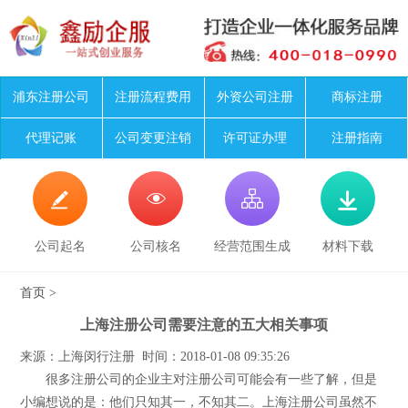
浦东注册公司
注册流程费用
外资公司注册
商标注册
代理记账
公司变更注销
许可证办理
注册指南




公司起名
公司核名
经营范围生成
材料下载
首页
>
上海注册公司需要注意的五大相关事项
来源：上海闵行注册 时间：2018-01-08 09:35:26
很多注册公司的企业主对注册公司可能会有一些了解，但是
小编想说的是：他们只知其一，不知其二。上海注册公司虽然不