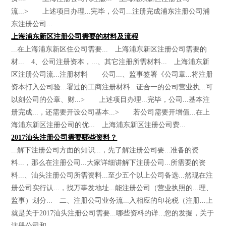
流...> 上述项目办理...完毕，公司...注册完成浦东注册公司浦
东注册公司...
上海浦东新区注册公司需要的材料及流程
...在上海浦东新区住公司需要... 上海浦东新区注册公司需要的
材... 4、公司注册资本，...、其它注册所需材料... 上海浦东新
区注册公司流...注册材料 公司...、监事签署《公司章...将注册
资本打入公司验...署过的工商注册材料...证合一的公司营业执...可
以刻公司的公章、财...> 上述项目办理...完毕，公司...基本注
册完成...，还需要开设公司基本...> 若公司需要开增值...在上
海浦东新区注册公司的优... 上海浦东新区注册公司费...
2017汕头注册公司需要哪些资料？
...解下注册公司方面的知识...，先了解注册公司要...准备的资
料...，那么在注册公司...大家详细讲解下注册公司...所需要的资
料...、汕头注册公司所需资料...至少五个以上公司备选...然现在注
册公司实行认...，找万事发地址...能注册公司（营业执照的...理、
监事）划分... 二、注册公司业务流...入相应的印花税（注册...上
就是关于2017汕头注册公司需要...哪些资料的详...您的发掘，关于
注册公司和...